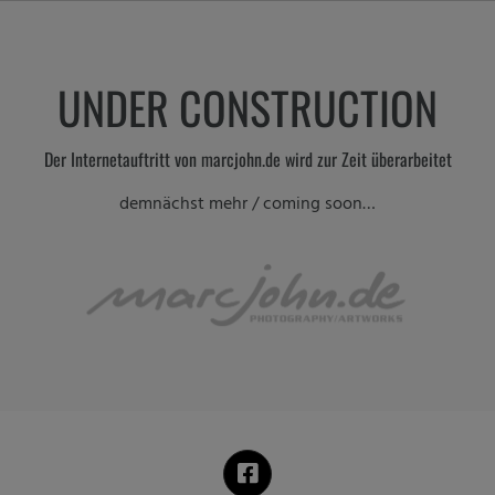
Zum
Inhalt
springen
UNDER CONSTRUCTION
Der Internetauftritt von marcjohn.de wird zur Zeit überarbeitet
demnächst mehr / coming soon…