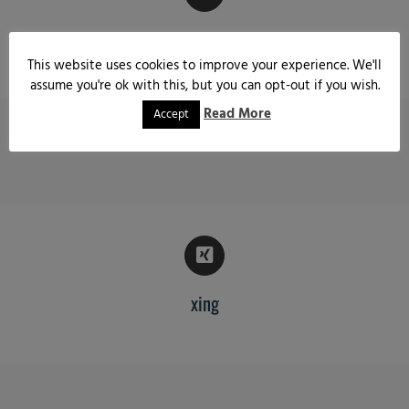
flickr
This website uses cookies to improve your experience. We'll
assume you're ok with this, but you can opt-out if you wish.
Read More
Accept
xing