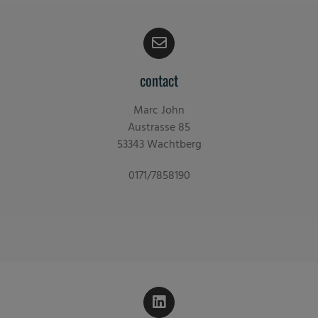
contact
Marc John
Austrasse 85
53343 Wachtberg
0171/7858190