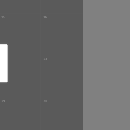
15
16
22
23
29
30