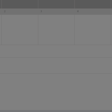
2
3
4