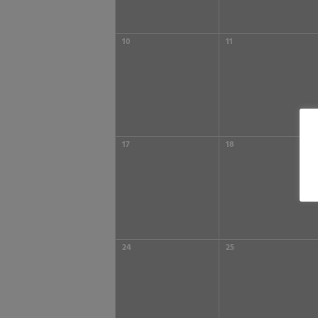
10
11
17
18
24
25