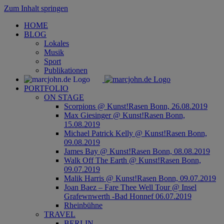
Zum Inhalt springen
HOME
BLOG
Lokales
Musik
Sport
Publikationen
PORTFOLIO
ON STAGE
Scorpions @ Kunst!Rasen Bonn, 26.08.2019
Max Giesinger @ Kunst!Rasen Bonn,
15.08.2019
Michael Patrick Kelly @ Kunst!Rasen Bonn,
09.08.2019
James Bay @ Kunst!Rasen Bonn, 08.08.2019
Walk Off The Earth @ Kunst!Rasen Bonn,
09.07.2019
Malik Harris @ Kunst!Rasen Bonn, 09.07.2019
Joan Baez – Fare Thee Well Tour @ Insel
Grafewnwerth -Bad Honnef 06.07.2019
Rheinbühne
TRAVEL
BERLIN