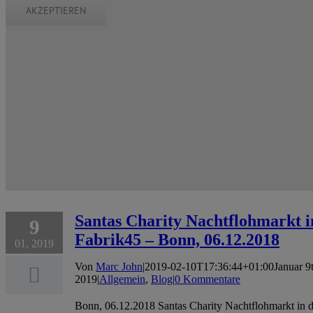
AKZEPTIEREN
Santas Charity Nachtflohmarkt i
9
Fabrik45 – Bonn, 06.12.2018
01, 2019
Von
Marc John
|
2019-02-10T17:36:44+01:00
Januar 9
2019
|
Allgemein
,
Blog
|
0 Kommentare
Bonn, 06.12.2018 Santas Charity Nachtflohmarkt in d