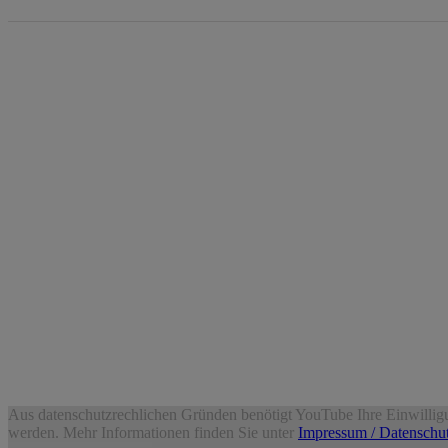
Aus datenschutzrechlichen Gründen benötigt YouTube Ihre Einwilli
werden. Mehr Informationen finden Sie unter
Impressum / Datenschu