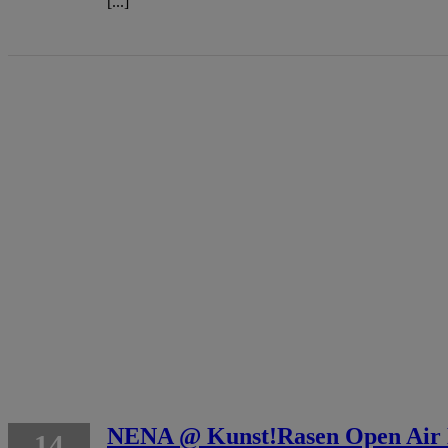
[...]
NENA @ Kunst!Rasen Open Air 
14