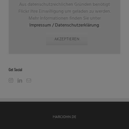
Aus datenschutzrechlichen Gründen benötigt
Flickr Ihre Einwilligung um geladen zu werden.
Mehr Informationen finden Sie unter
Impressum / Datenschutzerklärung
.
AKZEPTIEREN
Get Social
MARCJOHN.DE