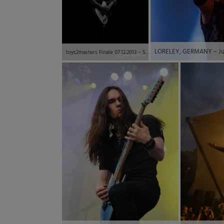
toys2masters Finale 07.12.2013 – Steal a Taxi