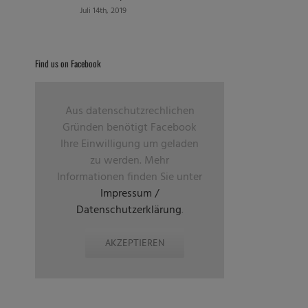
Juli 14th, 2019
Find us on Facebook
Aus datenschutzrechlichen
Gründen benötigt Facebook
Ihre Einwilligung um geladen
zu werden. Mehr
Informationen finden Sie unter
Impressum /
Datenschutzerklärung
.
AKZEPTIEREN