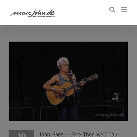
Zum
Inhalt
springen
10
Joan Baez – Fare Thee Well Tour