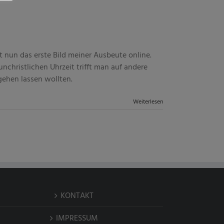
t nun das erste Bild meiner Ausbeute online.
 unchristlichen Uhrzeit trifft man auf andere
gehen lassen wollten.
Weiterlesen
KONTAKT
IMPRESSUM