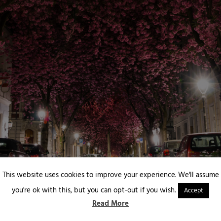
This website uses cookies to improve your experience. We'll assume
you're ok with this, but you can opt-out if you wish.
Accept
Read More