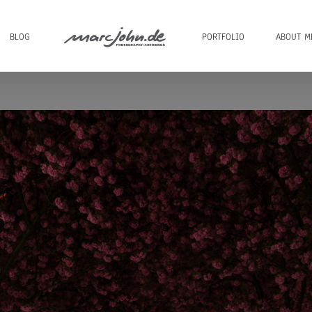
BLOG
PORTFOLIO
ABOUT M