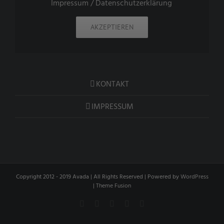
Impressum / Datenschutzerklärung
.
AKZEPTIEREN
KONTAKT
IMPRESSUM
Copyright 2012 - 2019 Avada | All Rights Reserved | Powered by
WordPress
|
Theme Fusion
Facebook
Instagram
Flickr
Xing
LinkedIn