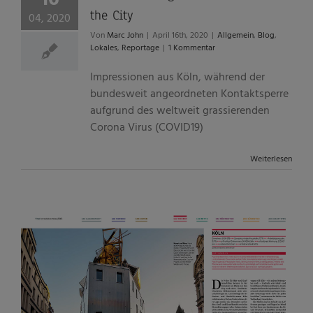
the City
04, 2020
Von
Marc John
|
April 16th, 2020
|
Allgemein
,
Blog
,
Lokales
,
Reportage
|
1 Kommentar
Impressionen aus Köln, während der
bundesweit angeordneten Kontaktsperre
aufgrund des weltweit grassierenden
Corona Virus (COVID19)
Weiterlesen