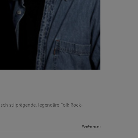
isch stilprägende, legendäre Folk Rock-
Weiterlesen