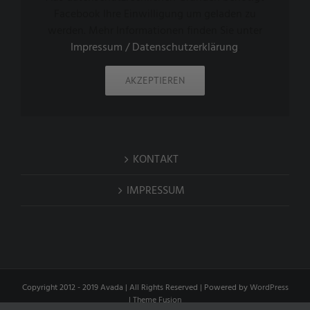
Facebook Ihre Einwilligung um geladen zu
werden. Mehr Informationen finden Sie unter
Impressum / Datenschutzerklärung
.
AKZEPTIEREN
KONTAKT
IMPRESSUM
Copyright 2012 - 2019 Avada | All Rights Reserved | Powered by
WordPress
|
Theme Fusion