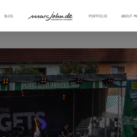
BLOG
PORTFOLIO
ABOUT M