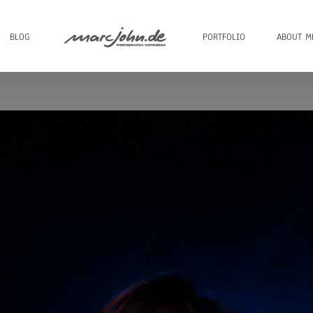
BLOG
PORTFOLIO
ABOUT M