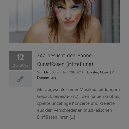
12
ZAZ besucht den Bonner
Kunst!Rasen (Mitteilung)
06, 2013
Von
Marc John
|
Juni 12th, 2013
|
Lokales
,
Musik
|
0
Kommentare
Mit abgeschlossener Musikausbildung im
Gepäck bereiste ZAZ, den halben Globus,
spielte unzählige Konzerte und kreierte
aus den verschiedenen musikalischen
Einflüssen ihren [...]