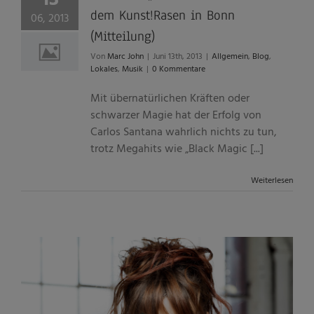
dem Kunst!Rasen in Bonn
06, 2013
(Mitteilung)
Von
Marc John
|
Juni 13th, 2013
|
Allgemein
,
Blog
,
Lokales
,
Musik
|
0 Kommentare
Mit übernatürlichen Kräften oder
schwarzer Magie hat der Erfolg von
Carlos Santana wahrlich nichts zu tun,
trotz Megahits wie „Black Magic [...]
Weiterlesen