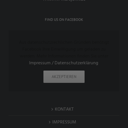
FIND US ON FACEBOOK
Aus datenschutzrechlichen Gründen benötigt
Facebook Ihre Einwilligung um geladen zu
werden. Mehr Informationen finden Sie unter
Impressum / Datenschutzerklärung
.
AKZEPTIEREN
KONTAKT
IMPRESSUM