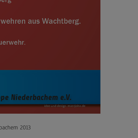
rbachem 2013