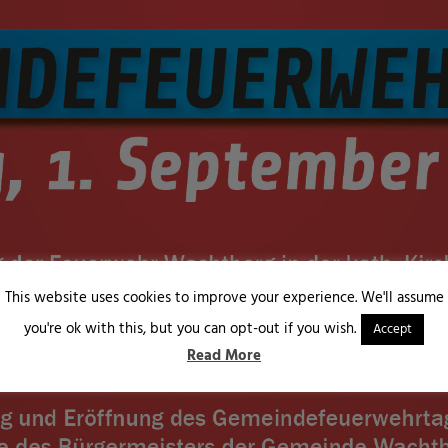
This website uses cookies to improve your experience. We'll assume
you're ok with this, but you can opt-out if you wish.
Accept
Read More