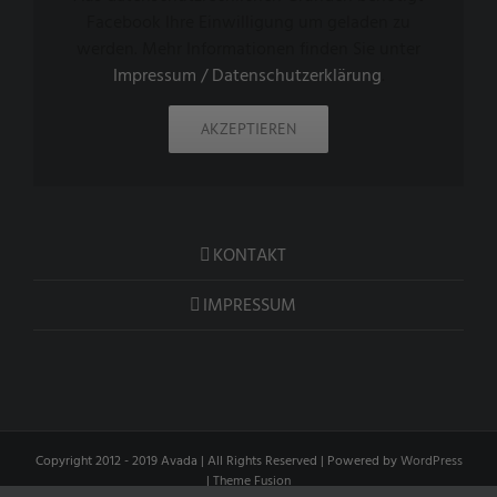
Facebook Ihre Einwilligung um geladen zu
werden. Mehr Informationen finden Sie unter
Impressum / Datenschutzerklärung
.
AKZEPTIEREN
KONTAKT
IMPRESSUM
Copyright 2012 - 2019 Avada | All Rights Reserved | Powered by
WordPress
|
Theme Fusion