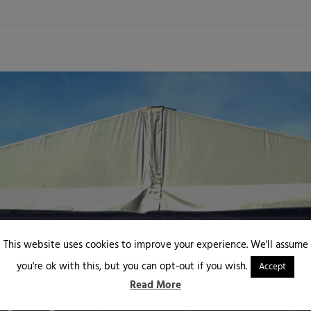
This website uses cookies to improve your experience. We'll assume
you're ok with this, but you can opt-out if you wish.
Accept
Read More