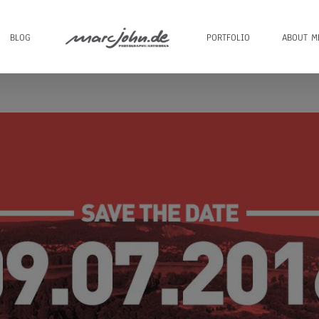
BLOG
PORTFOLIO
ABOUT M