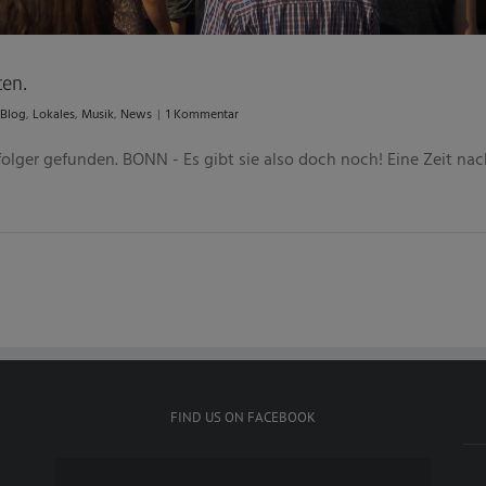
ten.
Blog
,
Lokales
,
Musik
,
News
|
1 Kommentar
olger gefunden. BONN - Es gibt sie also doch noch! Eine Zeit nach 
FIND US ON FACEBOOK