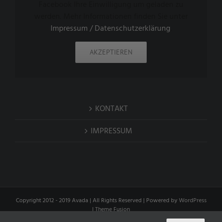
Facebook Ihre Einwilligung um geladen zu
werden. Mehr Informationen finden Sie unter
Impressum / Datenschutzerklärung
.
AKZEPTIEREN
KONTAKT
IMPRESSUM
Copyright 2012 - 2019 Avada | All Rights Reserved | Powered by
WordPress
|
Theme Fusion