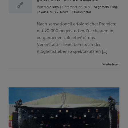
Von
Marc John
|
Dezember 1st, 2015
|
Allgemein
,
Blog
,
Lokales
,
Musik
,
News
|
1 Kommentar
Nach sensationell erfolgreicher Premiere
mit 20 000 begeisterten Zuschauern im
vergangenen Juli arbeitet das
Veranstalter Team bereits an der
möglichst ebenso spektakulären [...]
Weiterlesen