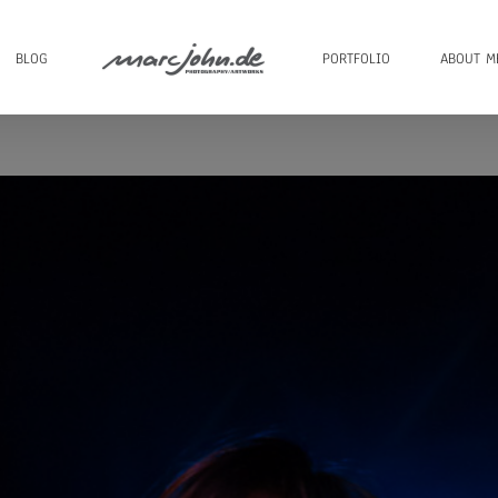
BLOG
PORTFOLIO
ABOUT M