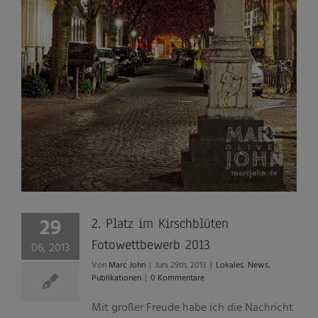
29
2. Platz im Kirschblüten
Fotowettbewerb 2013
06, 2013
Von
Marc John
|
Juni 29th, 2013
|
Lokales
,
News
,
Publikationen
|
0 Kommentare
Mit großer Freude habe ich die Nachricht