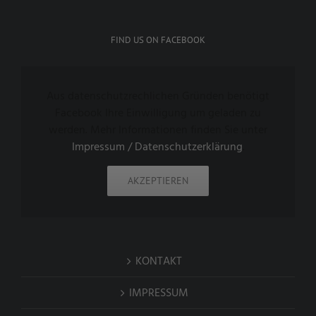
FIND US ON FACEBOOK
Aus datenschutzrechlichen Gründen benötigt
Facebook Ihre Einwilligung um geladen zu
werden. Mehr Informationen finden Sie unter
Impressum / Datenschutzerklärung
.
AKZEPTIEREN
KONTAKT
IMPRESSUM