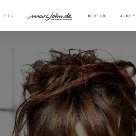
BLOG
PORTFOLIO
ABOUT M