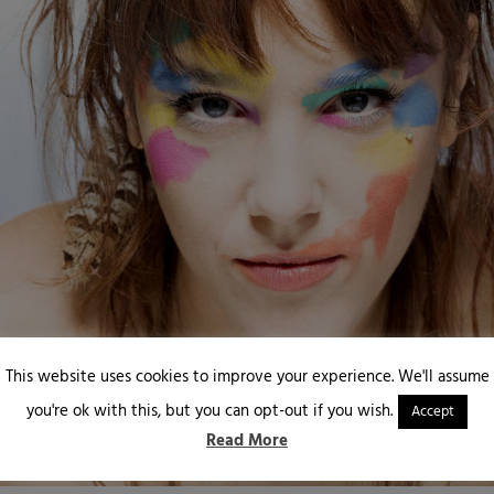
This website uses cookies to improve your experience. We'll assume
you're ok with this, but you can opt-out if you wish.
Accept
Read More