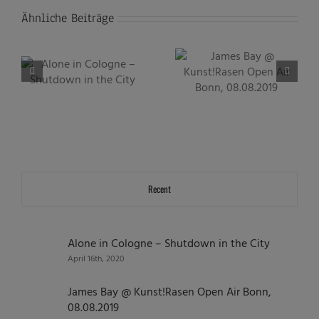
Ähnliche Beiträge
James Bay @ Kunst!Rasen
NENA @ Kunst!Rasen Open
Open Air Bonn, 08.08.2019
Air Bonn, 11.07.2019
Recent
Alone in Cologne – Shutdown in the City
April 16th, 2020
James Bay @ Kunst!Rasen Open Air Bonn,
08.08.2019