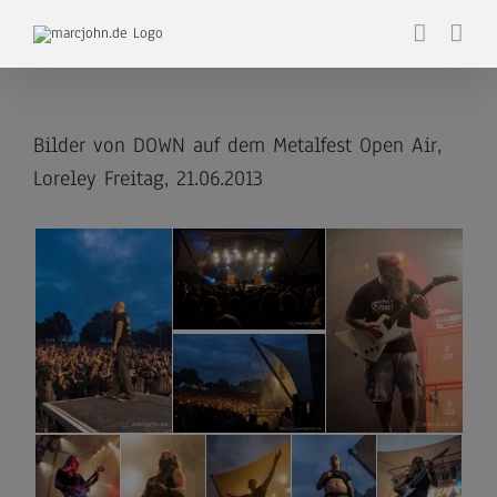
Zum
Inhalt
springen
Bilder von DOWN auf dem Metalfest Open Air,
Loreley Freitag, 21.06.2013