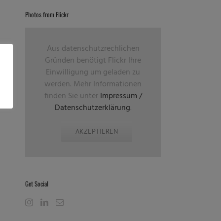
Photos from Flickr
Aus datenschutzrechlichen
Gründen benötigt Flickr Ihre
Einwilligung um geladen zu
werden. Mehr Informationen
finden Sie unter
Impressum /
Datenschutzerklärung
.
AKZEPTIEREN
Get Social