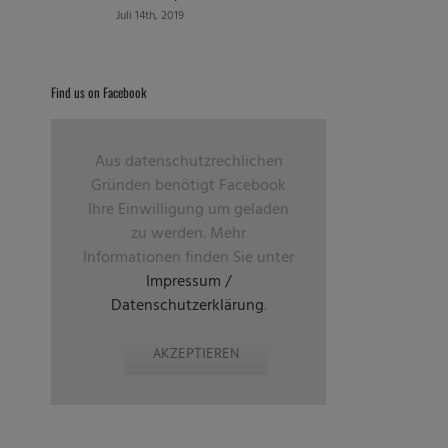
Juli 14th, 2019
Find us on Facebook
Aus datenschutzrechlichen
Gründen benötigt Facebook
Ihre Einwilligung um geladen
zu werden. Mehr
Informationen finden Sie unter
Impressum /
Datenschutzerklärung
.
AKZEPTIEREN