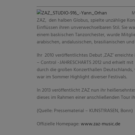
M
ZAZ, den halben Globus, spielte unzählige Kon
Einflüssen ihren unverwechselbaren Stil. Sie wa
einem baskischen Tanzorchester, wurde Mitglied
arabischen, andalusischen, brasilianischen und
Ihr 2010 veröffentlichtes Debut ‚ZAZ’ erreicht
– Control -JAHRESCHARTS 2012 und erhielt mit 
durch die großen Konzerthallen Deutschlands, 
war im Sommer Highlight diverser Festivals.
In 2013 veröffentlicht ZAZ nun ihr heißersehnt
dieses im Rahmen einer anschließenden Tour ih
(Quelle: Pressematerial – KUNST!RASEN, Bonn)
Offizielle Homepage:
www.zaz-music.de