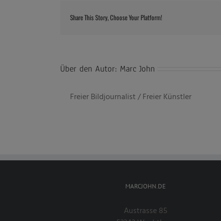
Share This Story, Choose Your Platform!
Über den Autor:
Marc John
Freier Bildjournalist / Freier Künstler
MARCJOHN.DE
Austrasse 85