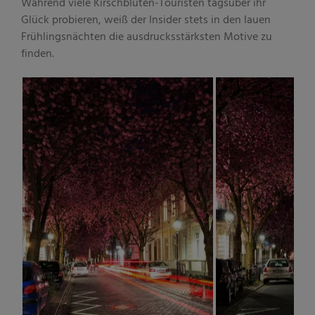
Während viele Kirschblüten-Touristen tagsüber ihr
Glück probieren, weiß der Insider stets in den lauen
Frühlingsnächten die ausdrucksstärksten Motive zu
finden.