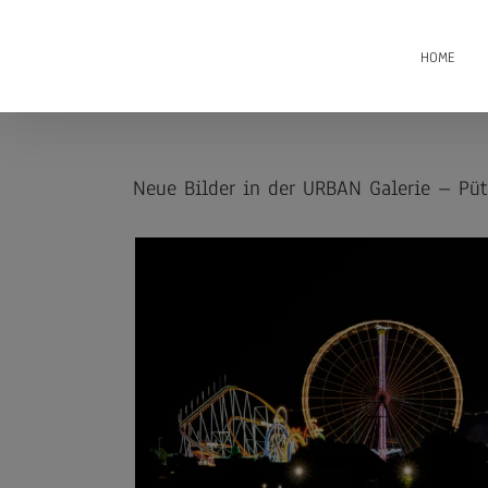
Zum
Inhalt
HOME
springen
Neue Bilder in der URBAN Galerie – Püt