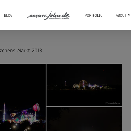
BLOG
PORTFOLIO
ABOUT M
zchens Markt 2013