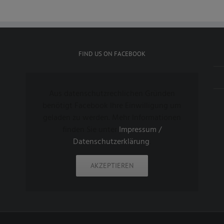
FIND US ON FACEBOOK
Aus datenschutzrechlichen Gründen
benötigt Facebook Ihre Einwilligung um
geladen zu werden. Mehr Informationen
finden Sie unter
Impressum /
Datenschutzerklärung
.
AKZEPTIEREN