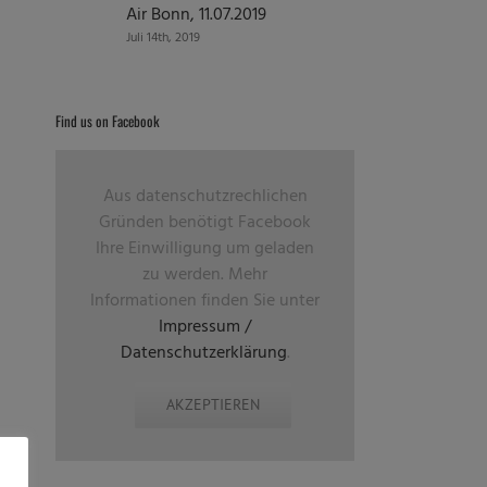
Air Bonn, 11.07.2019
Juli 14th, 2019
Find us on Facebook
Aus datenschutzrechlichen
Gründen benötigt Facebook
Ihre Einwilligung um geladen
zu werden. Mehr
Informationen finden Sie unter
Impressum /
Datenschutzerklärung
.
AKZEPTIEREN