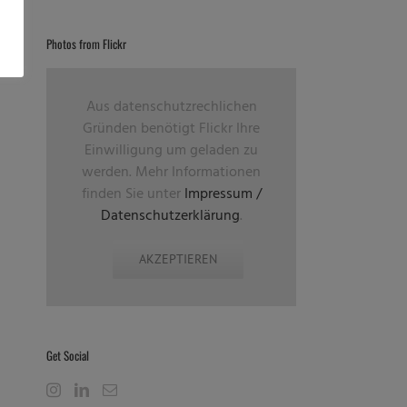
Photos from Flickr
Aus datenschutzrechlichen
Gründen benötigt Flickr Ihre
Einwilligung um geladen zu
werden. Mehr Informationen
finden Sie unter
Impressum /
Datenschutzerklärung
.
AKZEPTIEREN
Get Social