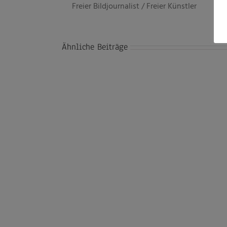
Freier Bildjournalist / Freier Künstler
Ähnliche Beiträge