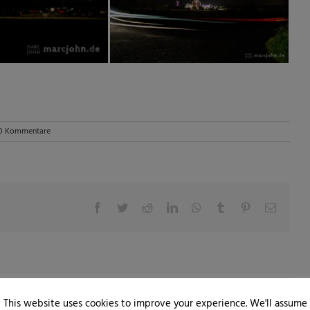
0 Kommentare
Facebook
Twitter
Reddit
LinkedIn
WhatsApp
Tumblr
Pinterest
E-
Mail
This website uses cookies to improve your experience. We'll assume