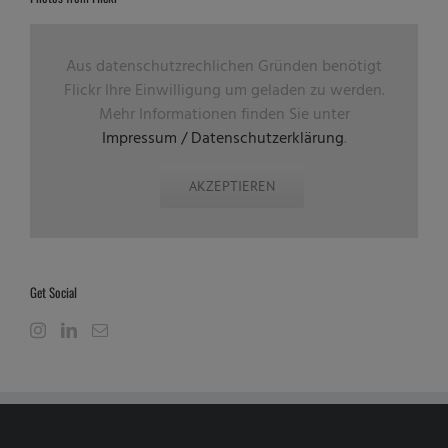
Aus datenschutzrechlichen Gründen benötigt
Flickr Ihre Einwilligung um geladen zu werden.
Mehr Informationen finden Sie unter
Impressum / Datenschutzerklärung
.
AKZEPTIEREN
Get Social