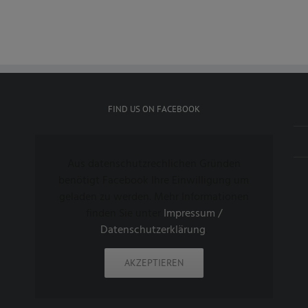
FIND US ON FACEBOOK
Aus datenschutzrechlichen Gründen
benötigt Facebook Ihre Einwilligung um
geladen zu werden. Mehr Informationen
finden Sie unter
Impressum /
Datenschutzerklärung
.
AKZEPTIEREN