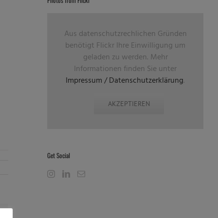
Aus datenschutzrechlichen Gründen
benötigt Flickr Ihre Einwilligung um
geladen zu werden. Mehr
Informationen finden Sie unter
Impressum / Datenschutzerklärung
.
AKZEPTIEREN
Get Social