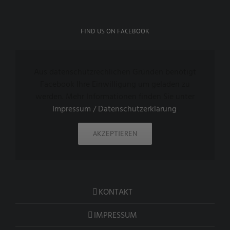
FIND US ON FACEBOOK
Aus datenschutzrechlichen Gründen benötigt
Facebook Ihre Einwilligung um geladen zu
werden. Mehr Informationen finden Sie unter
Impressum / Datenschutzerklärung
.
AKZEPTIEREN
KONTAKT
IMPRESSUM