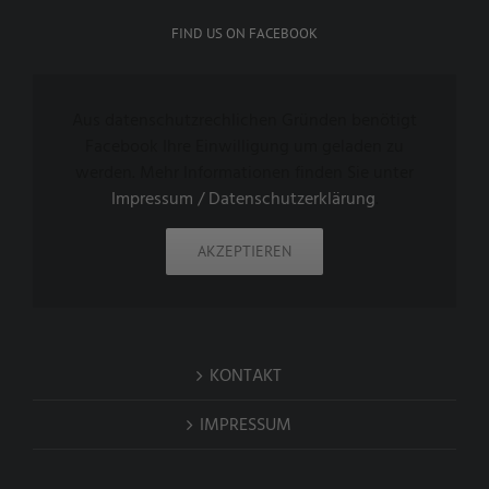
FIND US ON FACEBOOK
Aus datenschutzrechlichen Gründen benötigt
Facebook Ihre Einwilligung um geladen zu
werden. Mehr Informationen finden Sie unter
Impressum / Datenschutzerklärung
.
AKZEPTIEREN
KONTAKT
IMPRESSUM