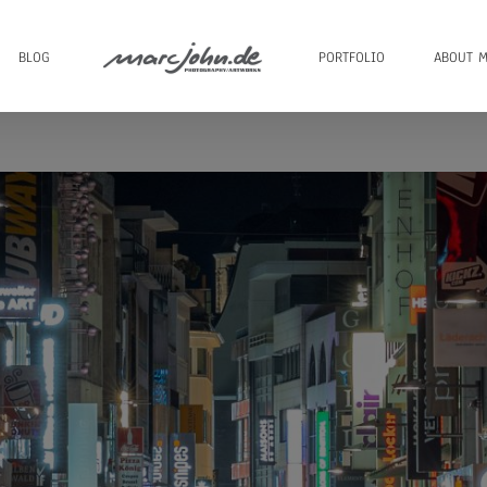
BLOG
PORTFOLIO
ABOUT M