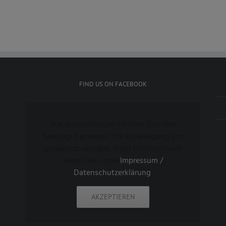
FIND US ON FACEBOOK
Aus datenschutzrechlichen Gründen
benötigt Facebook Ihre Einwilligung um
geladen zu werden. Mehr Informationen
finden Sie unter
Impressum /
Datenschutzerklärung
.
AKZEPTIEREN