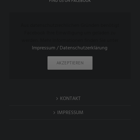
FIND US ON FACEBOOK
Aus datenschutzrechlichen Gründen benötigt
Facebook Ihre Einwilligung um geladen zu
werden. Mehr Informationen finden Sie unter
Impressum / Datenschutzerklärung
.
AKZEPTIEREN
KONTAKT
IMPRESSUM