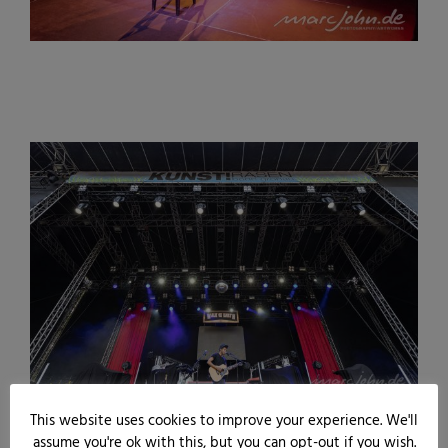
This website uses cookies to improve your experience. We'll
assume you're ok with this, but you can opt-out if you wish.