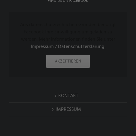
FIND US ON FACEBOOK
Aus datenschutzrechlichen Gründen benötigt
Facebook Ihre Einwilligung um geladen zu
werden. Mehr Informationen finden Sie unter
Impressum / Datenschutzerklärung
.
AKZEPTIEREN
KONTAKT
IMPRESSUM