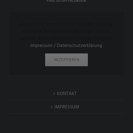
FIND US ON FACEBOOK
Aus datenschutzrechlichen Gründen benötigt
Facebook Ihre Einwilligung um geladen zu
werden. Mehr Informationen finden Sie unter
Impressum / Datenschutzerklärung
.
AKZEPTIEREN
KONTAKT
IMPRESSUM