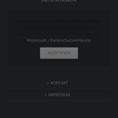
FIND US ON FACEBOOK
Aus datenschutzrechlichen Gründen benötigt
Facebook Ihre Einwilligung um geladen zu
werden. Mehr Informationen finden Sie unter
Impressum / Datenschutzerklärung
.
AKZEPTIEREN
KONTAKT
IMPRESSUM