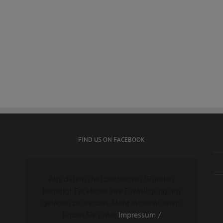
FIND US ON FACEBOOK
Aus datenschutzrechlichen Gründen
benötigt Facebook Ihre Einwilligung um
geladen zu werden. Mehr Informationen
finden Sie unter
Impressum /