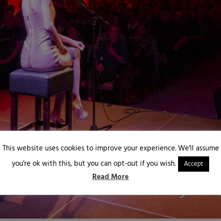
This website uses cookies to improve your experience. We'll assume
you're ok with this, but you can opt-out if you wish.
Accept
Read More