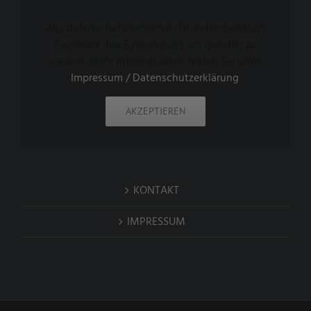
Aus datenschutzrechlichen Gründen benötigt
Facebook Ihre Einwilligung um geladen zu
werden. Mehr Informationen finden Sie unter
Impressum / Datenschutzerklärung
.
AKZEPTIEREN
KONTAKT
IMPRESSUM