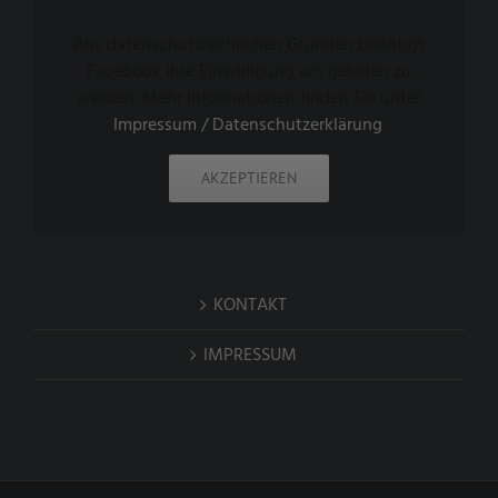
Aus datenschutzrechlichen Gründen benötigt
Facebook Ihre Einwilligung um geladen zu
werden. Mehr Informationen finden Sie unter
Impressum / Datenschutzerklärung
.
AKZEPTIEREN
KONTAKT
IMPRESSUM