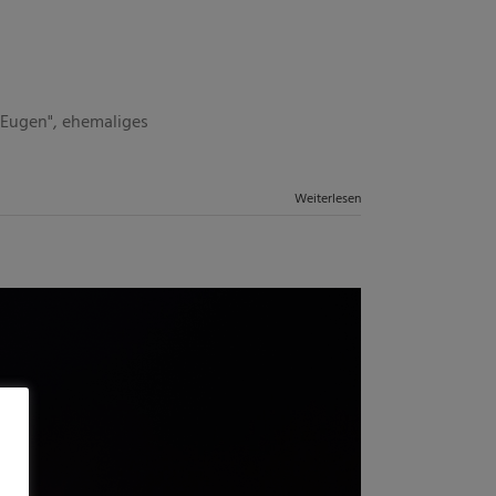
 Eugen", ehemaliges
Weiterlesen