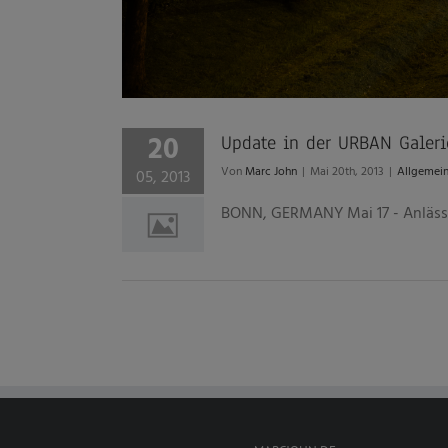
20
Update in der URBAN Galeri
Von
Marc John
|
Mai 20th, 2013
|
Allgemei
05, 2013
BONN, GERMANY Mai 17 - Anlässlic