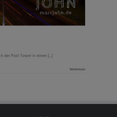
der Post Tower in einen [...]
Weiterlesen