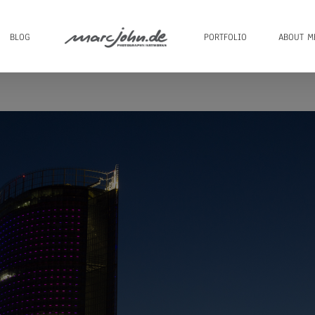
BLOG
PORTFOLIO
ABOUT M