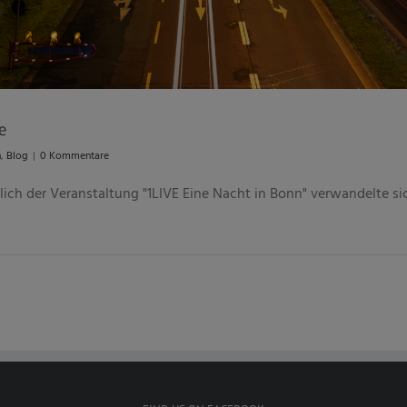
e
n
,
Blog
|
0 Kommentare
h der Veranstaltung "1LIVE Eine Nacht in Bonn" verwandelte sich 