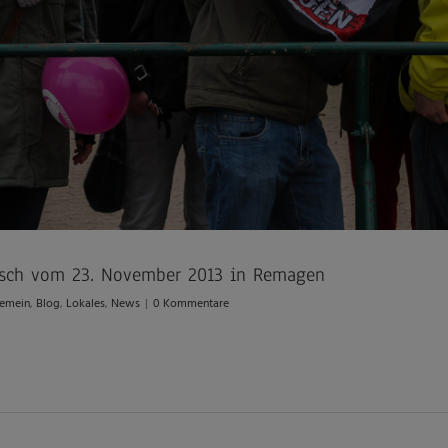
rsch vom 23. November 2013 in Remagen
gemein
,
Blog
,
Lokales
,
News
|
0 Kommentare