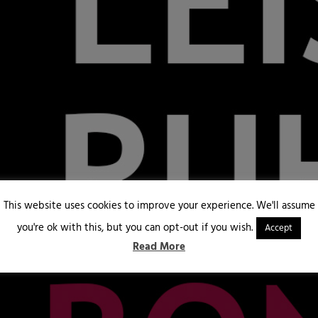
This website uses cookies to improve your experience. We'll assume
you're ok with this, but you can opt-out if you wish.
Accept
Read More