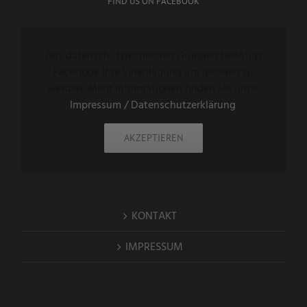
FIND US ON FACEBOOK
Aus datenschutzrechlichen Gründen benötigt
Facebook Ihre Einwilligung um geladen zu
werden. Mehr Informationen finden Sie unter
Impressum / Datenschutzerklärung
.
AKZEPTIEREN
KONTAKT
IMPRESSUM