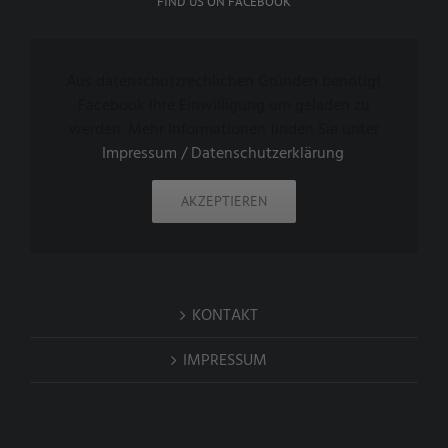
FIND US ON FACEBOOK
Aus datenschutzrechlichen Gründen benötigt
Facebook Ihre Einwilligung um geladen zu
werden. Mehr Informationen finden Sie unter
Impressum / Datenschutzerklärung
.
AKZEPTIEREN
KONTAKT
IMPRESSUM