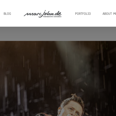
BLOG
PORTFOLIO
ABOUT M