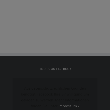
FIND US ON FACEBOOK
Aus datenschutzrechlichen Gründen
benötigt Facebook Ihre Einwilligung um
geladen zu werden. Mehr Informationen
finden Sie unter
Impressum /